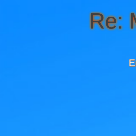
Re:
E