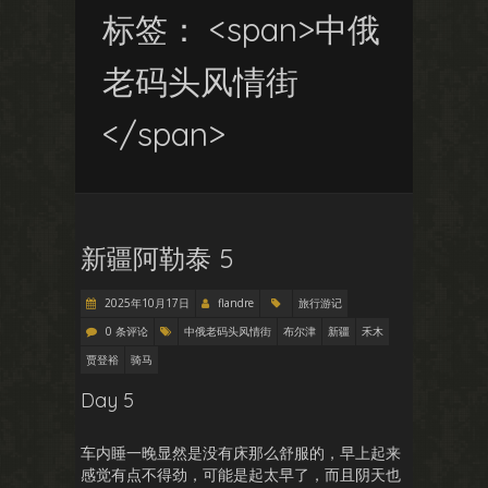
标签： <span>中俄
老码头风情街
</span>
新疆阿勒泰 5
2025年10月17日
flandre
旅行游记
0 条评论
中俄老码头风情街
布尔津
新疆
禾木
贾登裕
骑马
Day 5
车内睡一晚显然是没有床那么舒服的，早上起来
感觉有点不得劲，可能是起太早了，而且阴天也