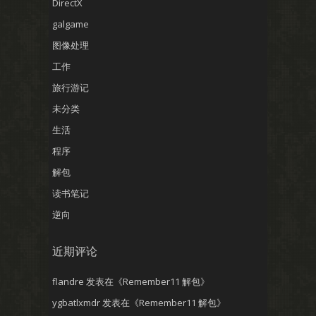
DirectX
galgame
图像处理
工作
旅行游记
未分类
生活
程序
解包
读书笔记
逆向
近期评论
flandre
发表在《
Remember11 解包
》
ygbatlxmdr
发表在《
Remember11 解包
》