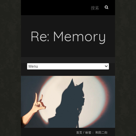
搜
索：
Re: Memory
首页
/
标签：
和田二街