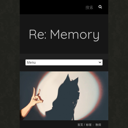
搜
索：
Re: Memory
首页
/
标签：
敦煌