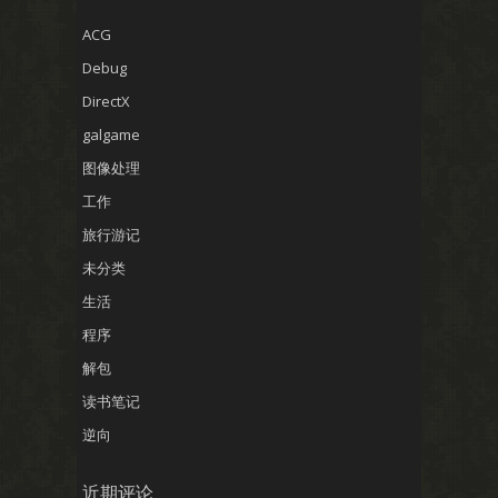
ACG
Debug
DirectX
galgame
图像处理
工作
旅行游记
未分类
生活
程序
解包
读书笔记
逆向
近期评论