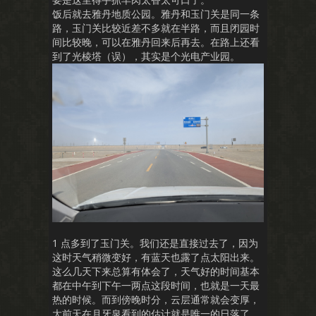
饭后就去雅丹地质公园。雅丹和玉门关是同一条
路，玉门关比较近差不多就在半路，而且闭园时
间比较晚，可以在雅丹回来后再去。在路上还看
到了光棱塔（误），其实是个光电产业园。
1 点多到了玉门关。我们还是直接过去了，因为
这时天气稍微变好，有蓝天也露了点太阳出来。
这么几天下来总算有体会了，天气好的时间基本
都在中午到下午一两点这段时间，也就是一天最
热的时候。而到傍晚时分，云层通常就会变厚，
大前天在月牙泉看到的估计就是唯一的日落了。