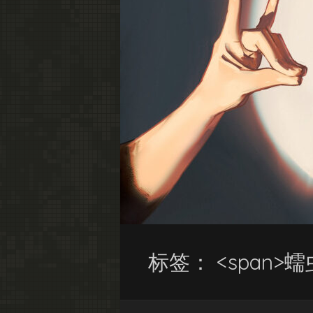
标签： <span>蠕虫