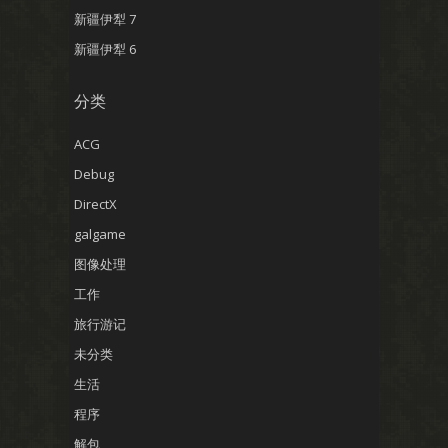
新疆伊犁 7
新疆伊犁 6
分类
ACG
Debug
DirectX
galgame
图像处理
工作
旅行游记
未分类
生活
程序
解包