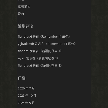
读书笔记
逆向
近期评论
flandre
发表在《
Remember11 解包
》
ygbatlxmdr
发表在《
Remember11 解包
》
flandre
发表在《
新疆阿勒泰 3
》
ayao
发表在《
新疆阿勒泰 3
》
flandre
发表在《
新疆阿勒泰 8
》
归档
2026 年 7 月
2025 年 10 月
2025 年 9 月