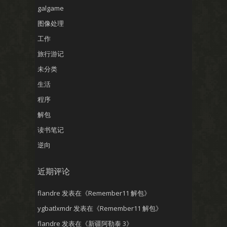
galgame
图像处理
工作
旅行游记
未分类
生活
程序
解包
读书笔记
逆向
近期评论
flandre
发表在《
Remember11 解包
》
ygbatlxmdr
发表在《
Remember11 解包
》
flandre
发表在《
新疆阿勒泰 3
》