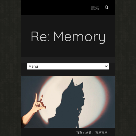
搜
索：
Re: Memory
首页
/
标签：
吉里吉里