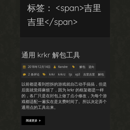
标签： <span>吉里
吉里</span>
通用 krkr 解包工具
2018年12月14日
flandre
解包
逆向
2 条评论
krkr
krkrz
tjs
xp3
吉里吉里
解包
以前都是看到想拆的游戏就自己动手搞搞，但是
后面就觉得麻烦了，因为 krkr 的框架都是一样
的，各厂只是在封包上做了点小修改，为每个游
戏都适配一遍实在是太费时间了。所以决定弄个
通用点的工具出来。
阅读更多