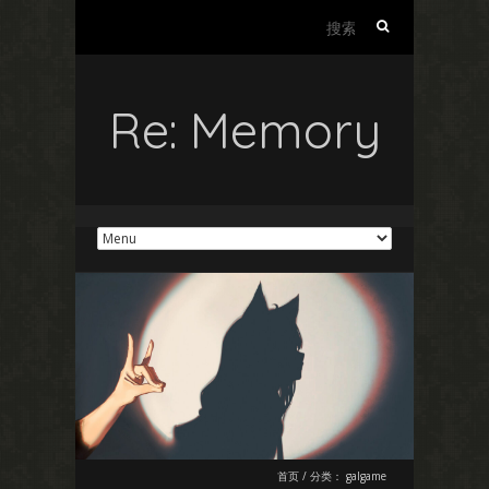
搜
索：
Re: Memory
首页
/
分类：
galgame