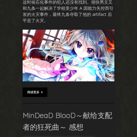
这时候石化事件的犯人还没有找到。很快男主又
和九条一起解决了学校里少年 A 因能力失控而引
发的火灾事件，最终九条夺取了他的 artifact 后
平息了火灾。
阅读更多
MinDeaD BlooD～献给支配
者的狂死曲～ 感想