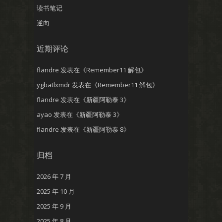
读书笔记
逆向
近期评论
flandre
发表在《
Remember11 解包
》
ygbatlxmdr
发表在《
Remember11 解包
》
flandre
发表在《
新疆阿勒泰 3
》
ayao
发表在《
新疆阿勒泰 3
》
flandre
发表在《
新疆阿勒泰 8
》
归档
2026 年 7 月
2025 年 10 月
2025 年 9 月
2025 年 8 月