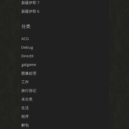
新疆伊犁 7
新疆伊犁 6
分类
ACG
Debug
DirectX
galgame
图像处理
工作
旅行游记
未分类
生活
程序
解包