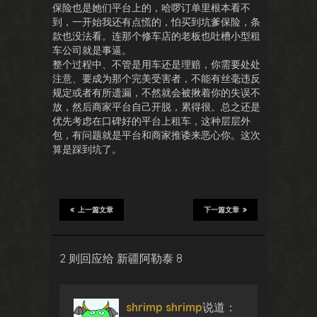
保险也是她们平台上的，哈啰订单里根本看不
到，一开始我还有点慌的，怕买到坑爹保险，条
款也没法看。连那个修车店的老板也吐槽小型租
车公司就是事逼。
整个过程中、不管是用车还是理赔，你需要处处
注意、要成为那个完美受害者，不能有丝毫违反
规定或者有所遗漏，不然就会被揪着你的失误不
放，然后商家平台自己开脱，累得很。总之还是
优先考虑在口碑好的平台上租车，这种层层外
包，有问题就是平台和商家推诿来恶心你。这次
算是踩到坑了。
上一篇文章
下一篇文章
2 则回应给 新疆阿勒泰 8
shrimp shrimp
说道：