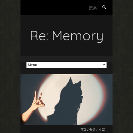
搜
索：
Re: Memory
首页
/
分类：
生活