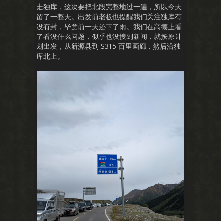
走独库，这次要把北段完整地过一遍，所以今天
留了一整天。出发前老板也提醒我们关注独库有
没有封，毕竟前一天还下了雨。我们在高德上看
了看没什么问题，似乎也没搜到新闻，就按原计
划出发，从新源县到 S315 百里画廊，然后沿独
库北上。