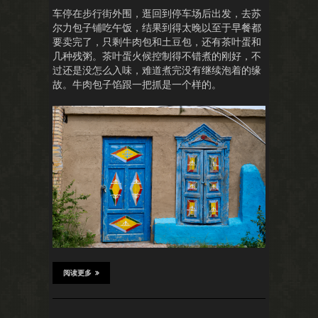
车停在步行街外围，逛回到停车场后出发，去苏
尔力包子铺吃午饭，结果到得太晚以至于早餐都
要卖完了，只剩牛肉包和土豆包，还有茶叶蛋和
几种残粥。茶叶蛋火候控制得不错煮的刚好，不
过还是没怎么入味，难道煮完没有继续泡着的缘
故。牛肉包子馅跟一把抓是一个样的。
阅读更多