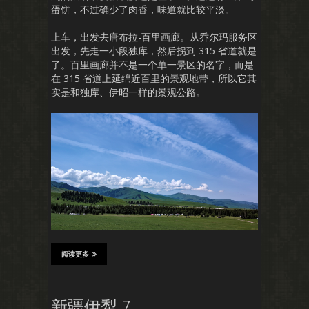
蛋饼，不过确少了肉香，味道就比较平淡。
上车，出发去唐布拉-百里画廊。从乔尔玛服务区
出发，先走一小段独库，然后拐到 315 省道就是
了。百里画廊并不是一个单一景区的名字，而是
在 315 省道上延绵近百里的景观地带，所以它其
实是和独库、伊昭一样的景观公路。
阅读更多
新疆伊犁 7