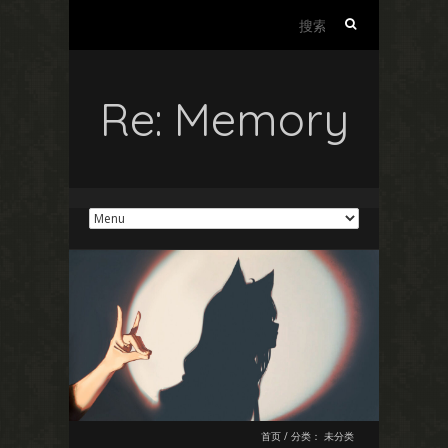
搜
索：
Re: Memory
首页
/
分类：
未分类