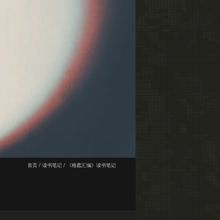
首页
/
读书笔记
/
《格蠹汇编》读书笔记