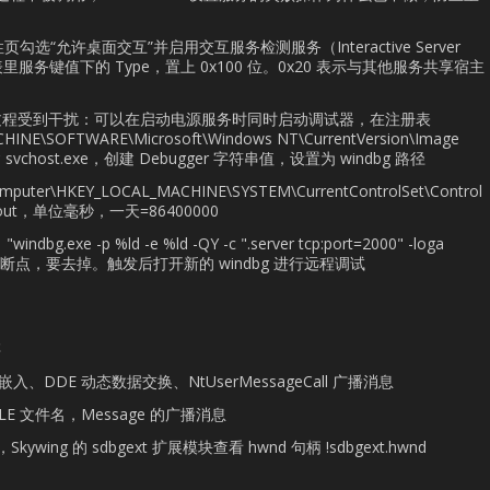
性页勾选“允许桌面交互”并启用交互服务检测服务（Interactive Server
册表里服务键值下的 Type，置上 0x100 位。0x20 表示与其他服务共享宿主
。
动过程受到干扰：可以在启动电源服务时同时启动调试器，在注册表
HINE\SOFTWARE\Microsoft\Windows NT\CurrentVersion\Image
 里新建 svchost.exe，创建 Debugger 字符串值，设置为 windbg 路径
HKEY_LOCAL_MACHINE\SYSTEM\CurrentControlSet\Control
meout，单位毫秒，一天=86400000
.exe -p %ld -e %ld -QY -c ".server tcp:port=2000" -loga
忽略初始断点，要去掉。触发后打开新的 windbg 进行远程调试
存
、DDE 动态数据交换、NtUserMessageCall 广播消息
LE 文件名，Message 的广播消息
wing 的 sdbgext 扩展模块查看 hwnd 句柄 !sdbgext.hwnd