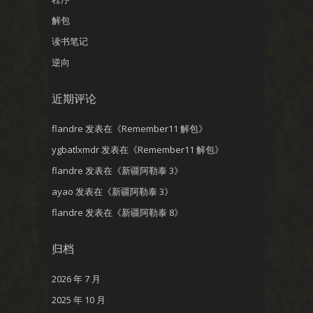
解包
读书笔记
逆向
近期评论
flandre
发表在《
Remember11 解包
》
ygbatlxmdr
发表在《
Remember11 解包
》
flandre
发表在《
新疆阿勒泰 3
》
ayao
发表在《
新疆阿勒泰 3
》
flandre
发表在《
新疆阿勒泰 8
》
归档
2026 年 7 月
2025 年 10 月