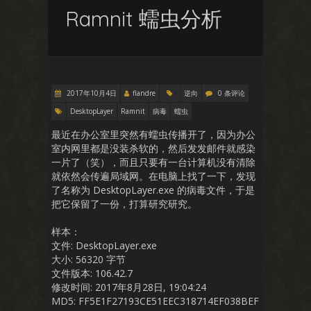
Ramnit 蠕虫分析
2017年10月4日
flandre
逆向
0 条评论
DesktopLayer
Ramnit
病毒
蠕虫
最近在办公室里突然有蠕虫传播开了，因为办公
室内网里都是没装杀软的，然后发发邮件就感染
一片了（笑），而且只要有一台计算机没有清除
就依然会传遍局域网。在电脑上找了一下，发现
了名称为 DesktopLayer.exe 的病毒文件，于是
把它保留了一份，打算研究研究。
样本：
文件: DesktopLayer.exe
大小: 56320 字节
文件版本: 106.42.7
修改时间: 2017年8月28日, 19:04:24
MD5: FF5E1F27193CE51EEC318714EF038BEF