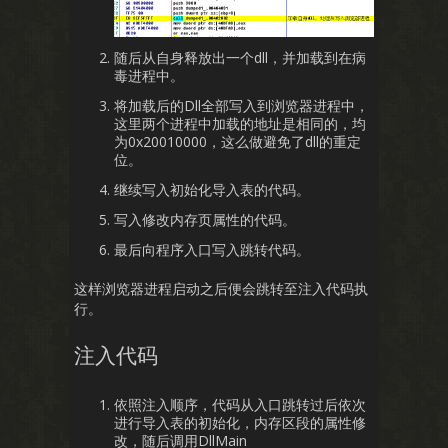
随后从自身释放出一个dll，并加载到在病
毒进程中。
将加载后的Dll全部写入到浏览器进程中，
这里两个进程中加载的地址是相同的，均
为0x20010000，这么做避免了dll的重定
位。
继续写入初始化导入表的代码。
写入修改内存页属性的代码。
最后向程序入口写入跳转代码。
这样浏览器进程启动之后便会跳转至注入代码执
行。
注入代码
依照注入顺序，代码从入口跳转过后依次
进行导入表的初始化，内存区段的属性修
改，随后调用DllMain