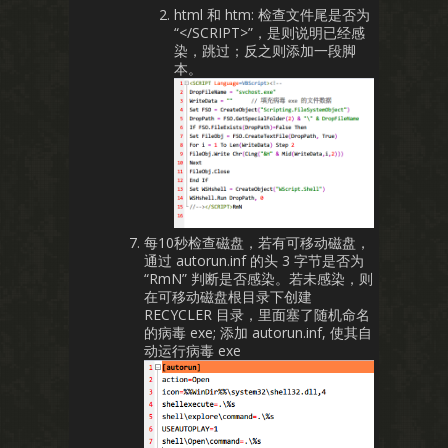
html 和 htm: 检查文件尾是否为
“</SCRIPT>”，是则说明已经感
染，跳过；反之则添加一段脚
本。
每10秒检查磁盘，若有可移动磁盘，
通过 autorun.inf 的头 3 字节是否为
“RmN” 判断是否感染。若未感染，则
在可移动磁盘根目录下创建
RECYCLER 目录，里面塞了随机命名
的病毒 exe; 添加 autorun.inf, 使其自
动运行病毒 exe