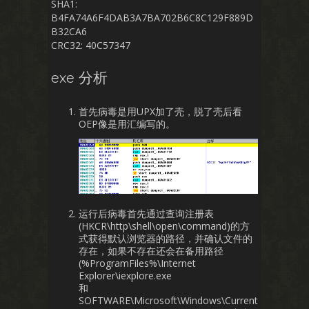
SHA1:
B4FA74A6F4DAB3A7BA702B6C8C129F889D
B32CA6
CRC32: 40C57347
exe 分析
首先病毒是用UPX加了壳，脱了壳后看
OEP像是用汇编写的。
运行后病毒首先通过查询注册表
(HKCR\http\shell\open\command)的方
式获得默认浏览器的路径，并确认文件的
存在，如果不存在还会在备用路径
(%ProgramFiles%\Internet
Explorer\iexplore.exe
和
SOFTWARE\Microsoft\Windows\Current