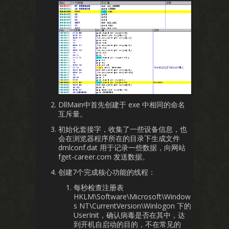
DllMain中首先创建于 exe 中相同的命名
互斥量。
初始化套接字，收集了一些设备信息，也
会在浏览器程序所在的目录下生成文件
dmlconf.dat 用于记录一些数据，向网站
fget-career.com 发送数据。
创建7个完成核心功能的线程：
每秒检查注册表
HKLM\Software\Microsoft\Window
s NT\CurrentVersion\Winlogon 下的
UserInit，确认病毒是否在其中，达
到开机自启动的目的，不在常见的