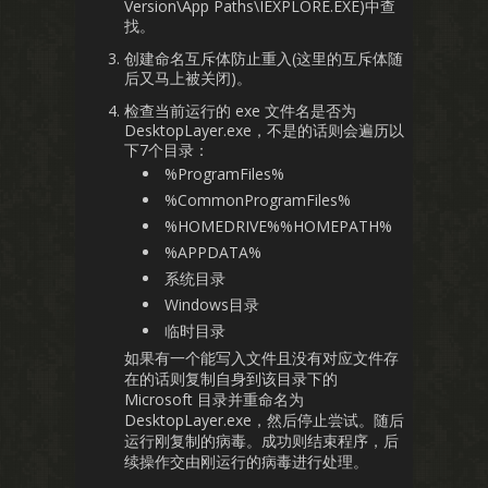
Version\App Paths\IEXPLORE.EXE)中查
找。
创建命名互斥体防止重入(这里的互斥体随
后又马上被关闭)。
检查当前运行的 exe 文件名是否为
DesktopLayer.exe，不是的话则会遍历以
下7个目录：
%ProgramFiles%
%CommonProgramFiles%
%HOMEDRIVE%%HOMEPATH%
%APPDATA%
系统目录
Windows目录
临时目录
如果有一个能写入文件且没有对应文件存
在的话则复制自身到该目录下的
Microsoft 目录并重命名为
DesktopLayer.exe，然后停止尝试。随后
运行刚复制的病毒。成功则结束程序，后
续操作交由刚运行的病毒进行处理。