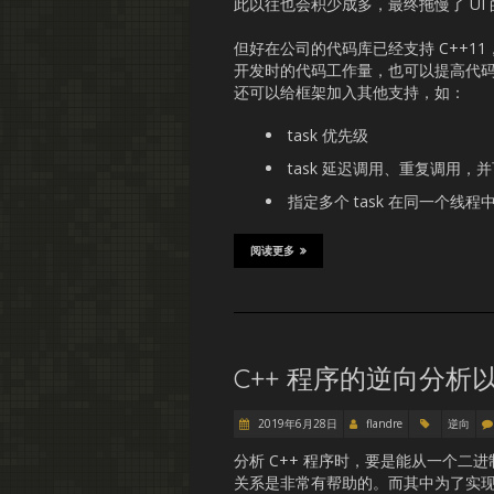
此以往也会积少成多，最终拖慢了 UI
但好在公司的代码库已经支持 C++1
开发时的代码工作量，也可以提高代码
还可以给框架加入其他支持，如：
task 优先级
task 延迟调用、重复调用
指定多个 task 在同一个线程
阅读更多
C++ 程序的逆向分析以
2019年6月28日
flandre
逆向
分析 C++ 程序时，要是能从一个二
关系是非常有帮助的。而其中为了实现运行