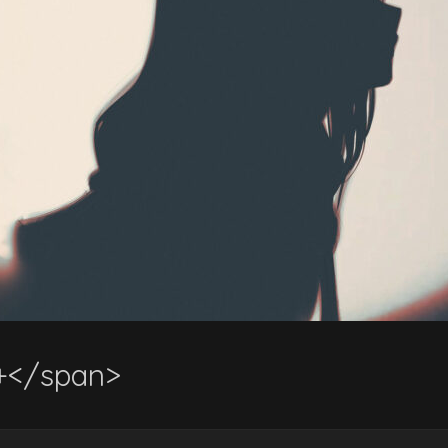
</span>