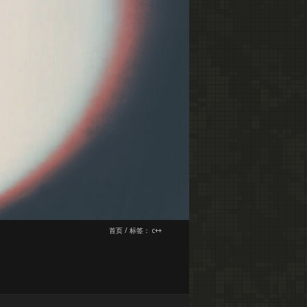
首页
/
标签：
c++