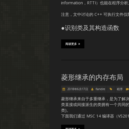
information，RTTI）也能在程序
注意，文中讨论的 C++ 可执行文件仅限
●识别类及其构造函数
阅读更多
菱形继承的内存布局
2018年6月17日
flandre
程序
菱形继承来自于多重继承，是为了解
类直接或间接派生的类拥有一个共同的
类)。
下面我们通过 MSC 14 编译器（VS