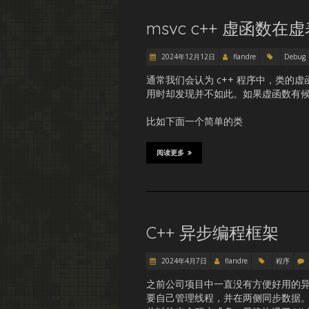
msvc c++ 虚函数
2024年12月12日
flandre
Debug
通常我们会认为 c++ 程序中，类
用时却发现并不如此。如果虚函数有
比如下面一个简单的类
阅读更多
C++ 异步编程框架
2024年4月7日
flandre
程序
之前公司项目中一直没有方便好用的
要自己管理线程，并在两侧同步数据