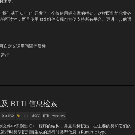
 的速度。
1，我们基于 C++11 开发了一个仅使用标准库的框架。这样既能简化业务
的可读性，而且使用 std 组件实现也方便支持所有平台。更进一步的话
，并可自定义调用间隔等属性
中运行
及 RTTI 信息检索
0 条评论
c++
MSVC
RTTI
windows
进制文件中识别出 C++ 程序的结构，并且能标识出一些主要的类和它们的
时类型识别而生成的运行时类型信息（Runtime type