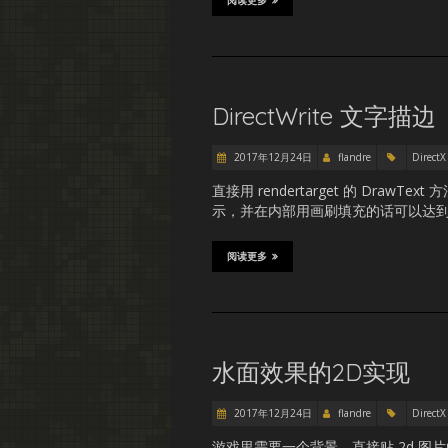
阅读更多
DirectWrite 文字描边
2017年12月24日
flandre
DirectX
直接用 rendertarget 的 Dr
示，并在内部用画刷填充的话可以达
阅读更多
水面效果的2D实现
2017年12月24日
flandre
DirectX
游戏里需要一个背景，直接贴 2d 