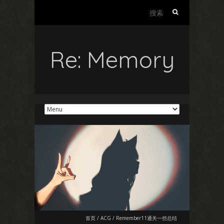
搜
索：
Re: Memory
首页
/
ACG
/
Remember11通关一些总结