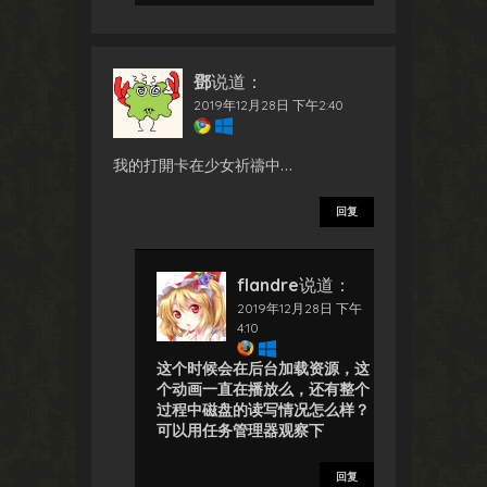
鄧
说道：
2019年12月28日 下午2:40
我的打開卡在少女祈禱中…
回复
flandre
说道：
2019年12月28日 下午
4:10
这个时候会在后台加载资源，这
个动画一直在播放么，还有整个
过程中磁盘的读写情况怎么样？
可以用任务管理器观察下
回复