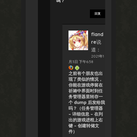
嗎？
回复
fland
re
说
道：
2021年1
月3日 下午6:58
之前有个朋友也出
现了类似的情况，
你能在游戏停留在
祈祷中界面时到任
务管理器里转存一
个 dump 后发给我
吗？（任务管理器
– 详细信息 – 在列
出的游戏进程上右
键 – 创建转储文
件）