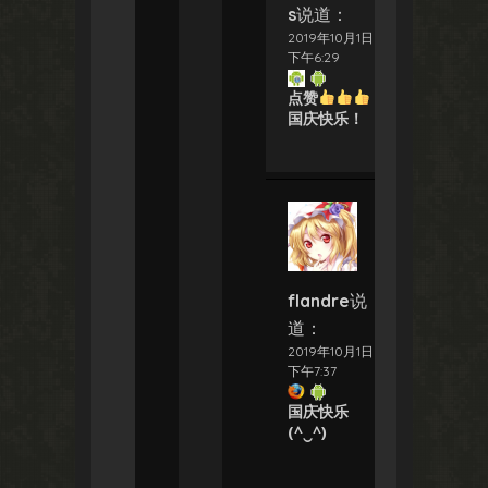
s
说道：
2019年10月1日
下午6:29
点赞
国庆快乐！
flandre
说
道：
2019年10月1日
下午7:37
国庆快乐
(^‿^)