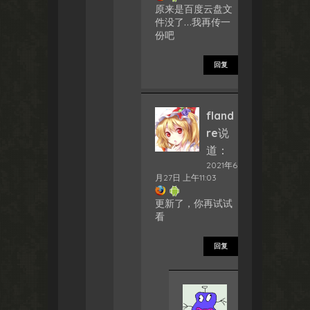
原来是百度云盘文
件没了…我再传一
份吧
回复
fland
re
说
道：
2021年6
月27日 上午11:03
更新了，你再试试
看
回复