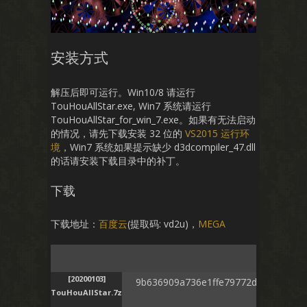
安装方式
解压后即可运行。Win10/8 请运行
TouHouAllStar.exe, Win7 系统请运行
TouHouAllStar_for_win_7.exe。如果有无法启动
的情况，请先下载安装 32 位的
VS2015 运行环
境
，Win7 系统如果提示缺少 d3dcompiler_47.dll
的话请安装下载目录中的补丁。
下载
下载地址：
百度云
(提取码: vd2u)，
MEGA
SHA-256
[20200103]
9b636909a736e1ffe79772dc7bfd021b
TouHouAllStar.7z