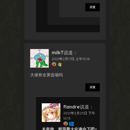
回复
milkT
说道：
2021年2月17日 上午10:16
大佬有全屏选项吗
回复
flandre
说道：
2021年2月25日 下午
10:13
木有做，就用最大化凑合下吧~