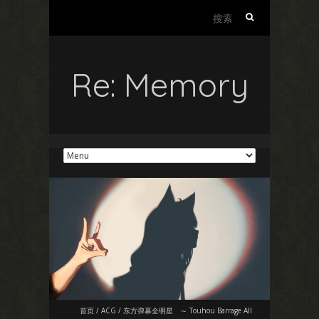
搜
索：
Re: Memory
首页
/
ACG
/
东方弹幕全明星 ～ Touhou Barrage All