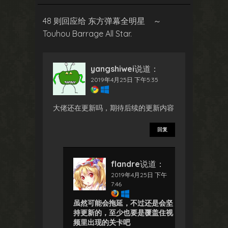
48 则回应给 东方弹幕全明星 ～
Touhou Barrage All Star.
yangshiwei
说道：
2019年4月25日 下午5:35
大佬还在更新吗，期待后续的更新内容
回复
flandre
说道：
2019年4月25日 下午
7:46
虽然可能会拖延，不过还是会坚
持更新的，至少也要是覆盖住视
频里出现的关卡吧