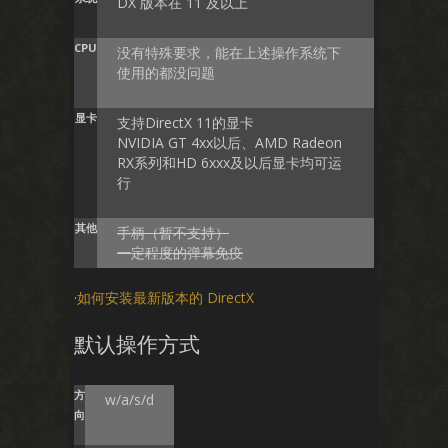
DX 版本在 11 及以上
CPU
没有特殊要求，能在上述操作系统下
使用的都没问题
显卡
支持DirectX 11的显卡
NVIDIA GT 4xx以后、AMD Radeon
RX系列和HD 6xxx及以后显卡均可运
行
其他
手柄（暂不支持）
一定程度的弹幕免疫
·
如何安装最新版本的 DirectX
默认操作方式
方
w/a/s/d
向