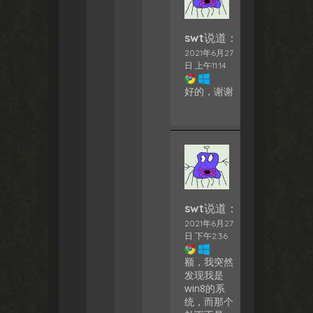
swt
说道：
2021年6月27
日 上午11:14
好的，谢谢
swt
说道：
2021年6月27
日 下午2:36
额，我突然
发现我是
win8的系
统，而那个