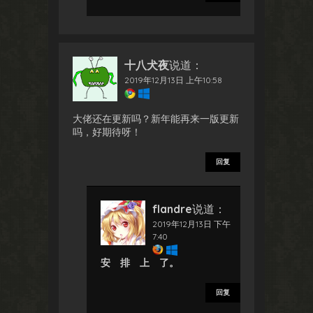
十八犬夜
说道：
2019年12月13日 上午10:58
大佬还在更新吗？新年能再来一版更新
吗，好期待呀！
回复
flandre
说道：
2019年12月13日 下午
7:40
安 排 上 了。
回复