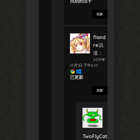
找别的法子
回复
fland
re
说
道：
2019年
10月1日 下午6:23
已更新
回复
TwoFlyCat