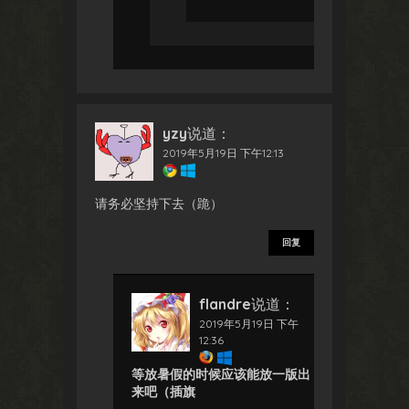
yzy
说道：
2019年5月19日 下午12:13
请务必坚持下去（跪）
回复
flandre
说道：
2019年5月19日 下午
12:36
等放暑假的时候应该能放一版出
来吧（插旗