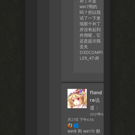
补丁不是
win7用的
吗？所以我
试了一下发
现那个补丁
并没有起到
作用呢，它
还是提示我
丢失
D3DCOMPI
LER_47.dll
fland
re
说
道：
2021年6
月27日 下午6:36
win8 和 win10 都