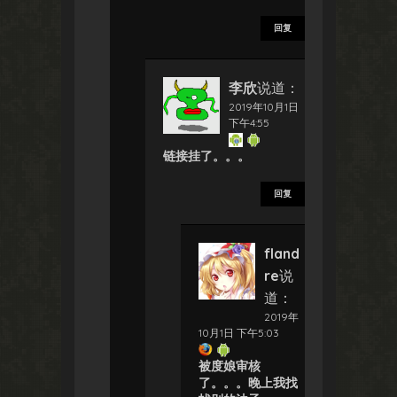
回复
李欣
说道：
2019年10月1日
下午4:55
链接挂了。。。
回复
fland
re
说
道：
2019年
10月1日 下午5:03
被度娘审核
了。。。晚上我找