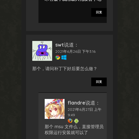
回复
swt
说道：
2021年6月26日 下午3:16
那个，请问补丁下好后要怎么做？
回复
flandre
说道：
2021年6月27日 上午
9:49
那个 msu 文件么，直接管理员
权限运行安装就可以了