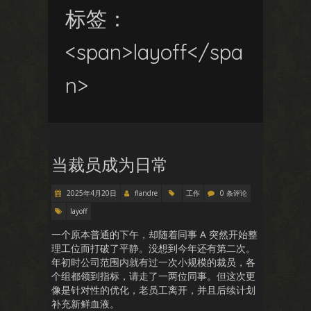
标签：
<span>layoff</spa
n>
当裁员成为日常
2025年4月20日
flandre
工作
0 条评论
layoff
一个原本普通的下午，却随着同事 A 突然开始整
理工位而打破了平静。没想到今年还有第二次。
年初时公司范围内就有过一次小规模的裁员，各
个组都领到指标，请走了一两位同事。但这次更
像是针对性的优化，老员工离开，并且后续计划
补充新鲜血液。