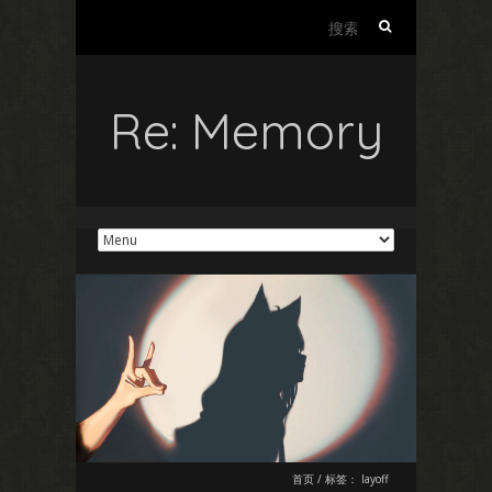
搜
索：
Re: Memory
首页
/
标签：
layoff