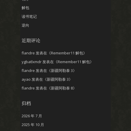
解包
读书笔记
逆向
近期评论
flandre
发表在《
Remember11 解包
》
ygbatlxmdr
发表在《
Remember11 解包
》
flandre
发表在《
新疆阿勒泰 3
》
ayao
发表在《
新疆阿勒泰 3
》
flandre
发表在《
新疆阿勒泰 8
》
归档
2026 年 7 月
2025 年 10 月