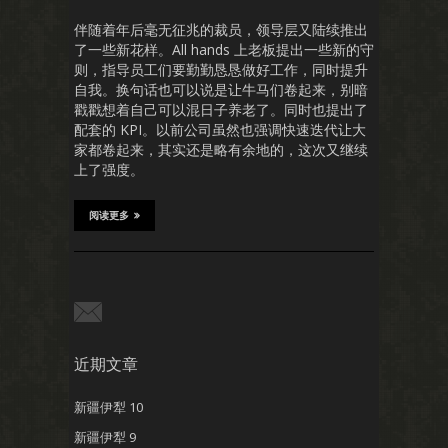
伴随着年后毫无征兆的裁员，领导层又陆续推出
了一些新花样。All hands 上老板提出一些新的守
则，指导员工们要勤勤恳恳做好工作，同时提升
自我。换句话也可以说是让牛马们卷起来，别暗
戳戳想着自己可以混日子养老了。同时也提出了
配套的 KPI。以前公司虽然也强调快速迭代让大
家都卷起来，其实还是略有余地的，这次又继续
上了强度。
阅读更多
近期文章
新疆伊犁 10
新疆伊犁 9