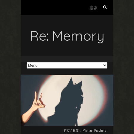
搜
索：
Re: Memory
首页
/
标签：
Michael Feathers