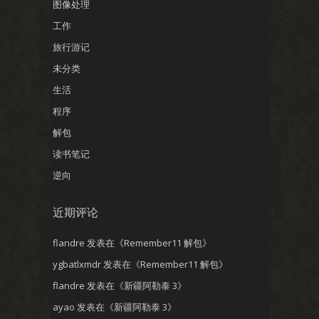
图像处理
工作
旅行游记
未分类
生活
程序
解包
读书笔记
逆向
近期评论
flandre
发表在《
Remember11 解包
》
ygbatlxmdr
发表在《
Remember11 解包
》
flandre
发表在《
新疆阿勒泰 3
》
ayao
发表在《
新疆阿勒泰 3
》