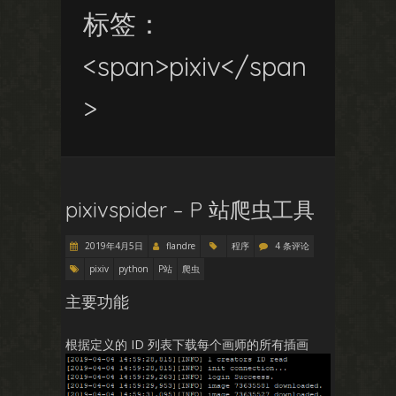
标签：
<span>pixiv</span
>
pixivspider – P 站爬虫工具
2019年4月5日
flandre
程序
4 条评论
pixiv
python
P站
爬虫
主要功能
根据定义的 ID 列表下载每个画师的所有插画