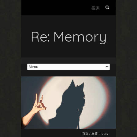
搜
索：
Re: Memory
首页
/
标签：
pixiv