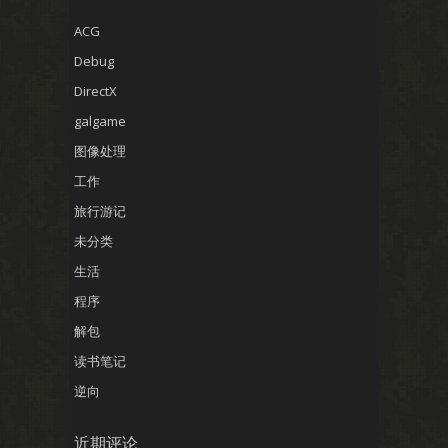
ACG
Debug
DirectX
galgame
图像处理
工作
旅行游记
未分类
生活
程序
解包
读书笔记
逆向
近期评论