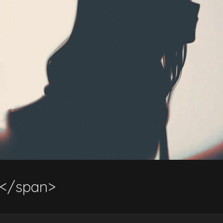
</span>