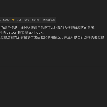
7 条评论
api
hook
monitor
函数监视器
数的调用情况，通过这些调用信息可以让我们方便理解程序的意图。
detour 库实现 api hook。
以监视进程内所有模块导出函数的调用情况，并且可以自行选择需要监视