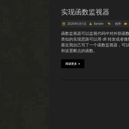
实现函数监视器
2020年5月1日
flandre
程序
函数监视器可以监视代码中对外部函
类似的实现思路可以用 dll 转发或者微软的 
最近我自己写了一个函数监视器，可
和设置断点的函数。
阅读更多