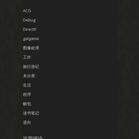
ACG
Debug
DirectX
galgame
图像处理
工作
旅行游记
未分类
生活
程序
解包
读书笔记
逆向
近期评论