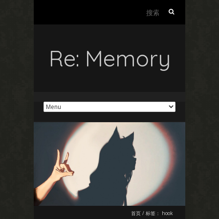
搜
索：
Re: Memory
首页
/
标签：
hook