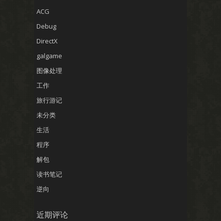
ACG
Debug
DirectX
galgame
图像处理
工作
旅行游记
未分类
生活
程序
解包
读书笔记
逆向
近期评论