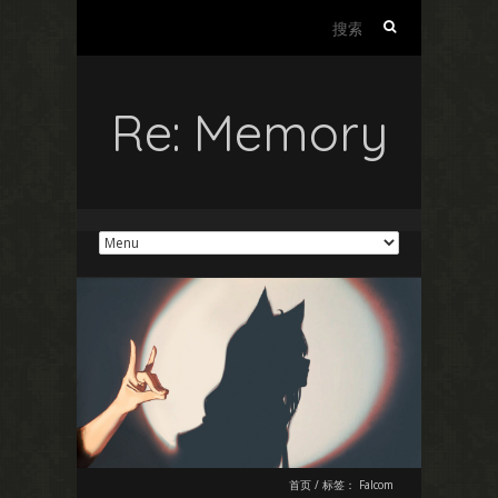
搜
索：
Re: Memory
首页
/
标签：
Falcom