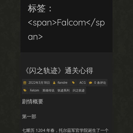
标签：
<span>Falcom</sp
an>
《闪之轨迹》通关心得
2022年3月18日
flandre
ACG
0 条评论
Falcom
英雄传说
轨迹系列
闪之轨迹
剧情概要
第一部
七耀历 1204 年春，托尔茲军官学院诞生了一个